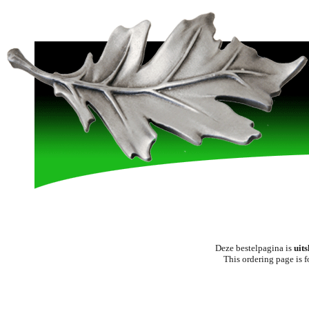
Deze bestelpagina is
uit
This ordering page is 