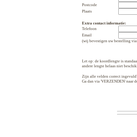
Postcode
Plaats
Extra contact informatie:
Telefoon
Email
(wij bevestigen uw bestelling via
Let op: de koordlengte is standa
andere lengte helaas niet beschik
Zijn alle velden correct ingevuld
Ga dan via 'VERZENDEN' naar de